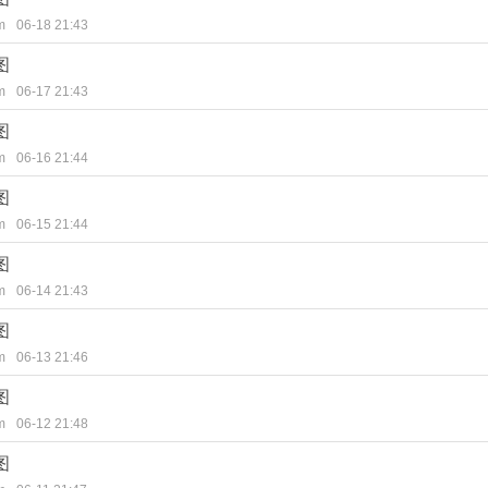
m
06-18 21:43
图
m
06-17 21:43
图
m
06-16 21:44
图
m
06-15 21:44
图
m
06-14 21:43
图
m
06-13 21:46
图
m
06-12 21:48
图