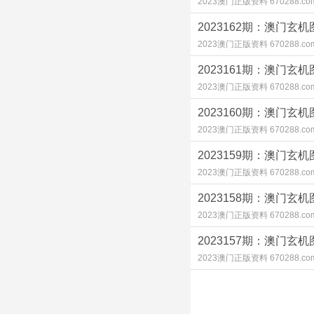
2023澳门正版资料 670288.co
2023162期：澳门玄机
2023澳门正版资料 670288.co
2023161期：澳门玄机
2023澳门正版资料 670288.co
2023160期：澳门玄机
2023澳门正版资料 670288.co
2023159期：澳门玄机
2023澳门正版资料 670288.co
2023158期：澳门玄机
2023澳门正版资料 670288.co
2023157期：澳门玄机
2023澳门正版资料 670288.co