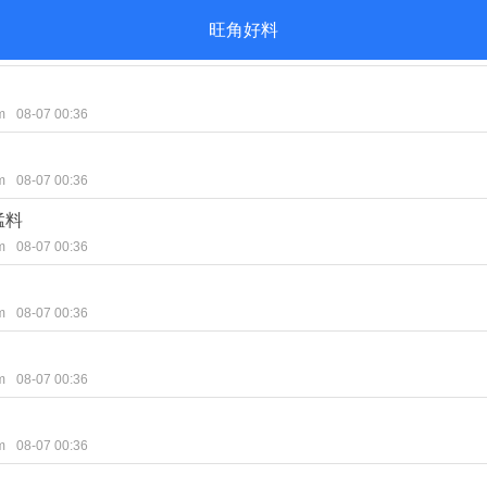
旺角好料
m
08-07 00:36
m
08-07 00:36
猛料
m
08-07 00:36
m
08-07 00:36
m
08-07 00:36
m
08-07 00:36