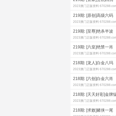
2023澳门正版资料 670288.co
219期: [原创]高级六码
2023澳门正版资料 670288.co
219期: [至尊]绝杀半波
2023澳门正版资料 670288.co
219期: [六皇]绝禁一肖
2023澳门正版资料 670288.co
218期: [龙人]白金八玛
2023澳门正版资料 670288.co
218期: [六创]白金六肖
2023澳门正版资料 670288.co
218期: [天天好彩]金牌
2023澳门正版资料 670288.co
218期: [求败]赌侠一尾