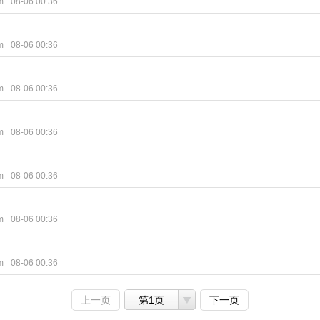
m
08-06 00:36
m
08-06 00:36
m
08-06 00:36
m
08-06 00:36
m
08-06 00:36
m
08-06 00:36
m
08-06 00:36
上一页
第1页
下一页