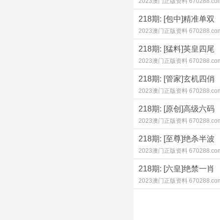
2023澳门正版资料 670288.co
218期: [包中]精准单双
2023澳门正版资料 670288.co
218期: [猛料]英皇四尾
2023澳门正版资料 670288.co
218期: [管家]玄机四俏
2023澳门正版资料 670288.co
218期: [原创]高级六码
2023澳门正版资料 670288.co
218期: [至尊]绝杀半波
2023澳门正版资料 670288.co
218期: [六皇]绝禁一肖
2023澳门正版资料 670288.co