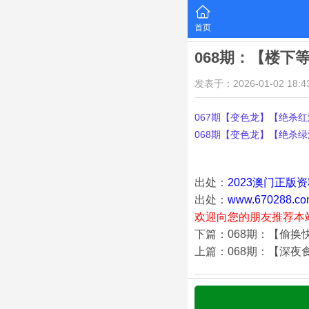
首页
068期：【楼下
发表于：2026-01-02 18:43
067期【变色龙】【绝杀红波
068期【变色龙】【绝杀绿波
出处：
2023澳门正版
出处：
www.670288.co
欢迎向您的朋友推荐本
下篇：068期：【偷换
上篇：068期：【深夜