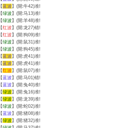
【
蓝
波
】(開:牛42)准!
【
绿
波
】(開:马13)准!
【
绿
波
】(開:羊48)准!
【
红
波
】(開:龙27)错!
【
红
波
】(開:狗09)准!
【
绿
波
】(開:鼠31)准!
【
绿
波
】(開:狗45)准!
【
蓝
波
】(開:虎41)准!
【
蓝
波
】(開:虎41)准!
【
红
波
】(開:鼠07)准!
【
蓝
波
】(開:马01)错!
【
蓝
波
】(開:兔40)准!
【
绿
波
】(開:兔16)准!
【
绿
波
】(開:龙39)准!
【
绿
波
】(開:蛇02)准!
【
蓝
波
】(開:猪08)准!
【
绿
波
】(開:猪32)准!
【
绿
波
】(開:马37)准!