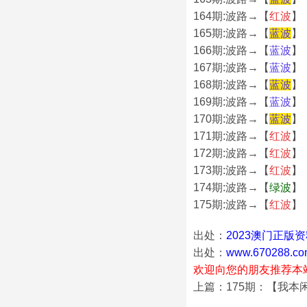
164期:波路→【
红
波
】
165期:波路→【
蓝
波
】
166期:波路→【
蓝
波
】
167期:波路→【
蓝
波
】
168期:波路→【
蓝
波
】
169期:波路→【
蓝
波
】
170期:波路→【
蓝
波
】
171期:波路→【
红
波
】
172期:波路→【
红
波
】
173期:波路→【
红
波
】
174期:波路→【
绿
波
】
175期:波路→【
红
波
】
出处：
2023澳门正版
出处：
www.670288.co
欢迎向您的朋友推荐本
上篇：175期：【我本